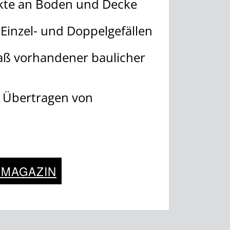
kte an Boden und Decke
 Einzel- und Doppelgefällen
aß vorhandener baulicher
 Übertragen von
 MAGAZIN