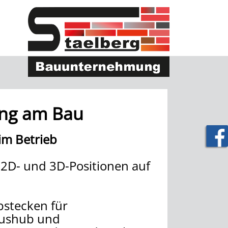
rung am Bau
 im Betrieb
 2D- und 3D-Positionen auf
bstecken für
Aushub und