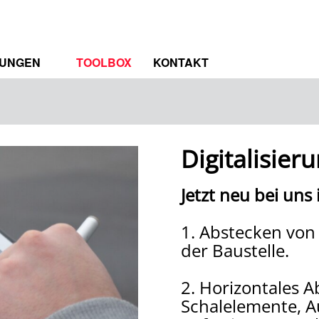
TUNGEN
TOOLBOX
KONTAKT
TRUM
RENZEN
Digitalisie
Jetzt neu bei uns
1. Abstecken von
der Baustelle.
2. Horizontales A
Schalelemente, 