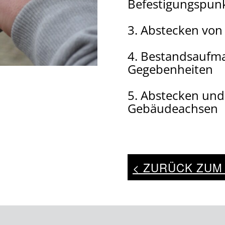
Befestigungspun
3. Abstecken von
4. Bestandsaufm
Gegebenheiten
5. Abstecken und
Gebäudeachsen
< ZURÜCK ZUM