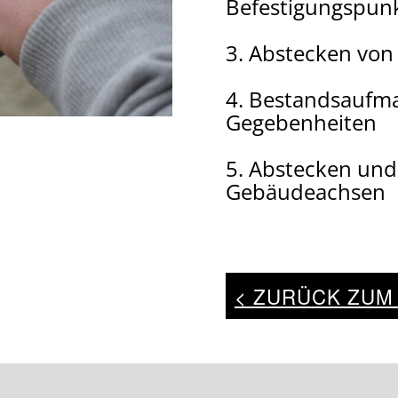
Befestigungspun
3. Abstecken von
4. Bestandsaufm
Gegebenheiten
5. Abstecken und
Gebäudeachsen
< ZURÜCK ZUM