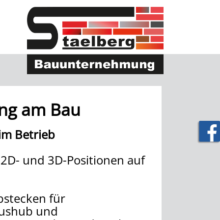
rung am Bau
 im Betrieb
 2D- und 3D-Positionen auf
bstecken für
Aushub und