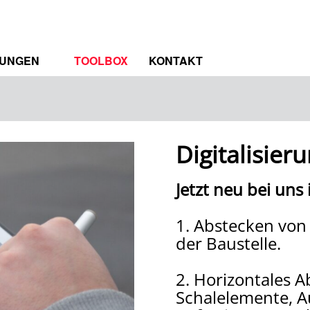
TUNGEN
TOOLBOX
KONTAKT
TRUM
RENZEN
Digitalisie
Jetzt neu bei uns
1. Abstecken von
der Baustelle.
2. Horizontales A
Schalelemente, 