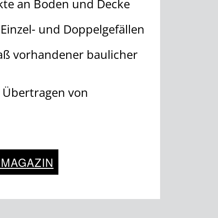
kte an Boden und Decke
 Einzel- und Doppelgefällen
aß vorhandener baulicher
 Übertragen von
 MAGAZIN