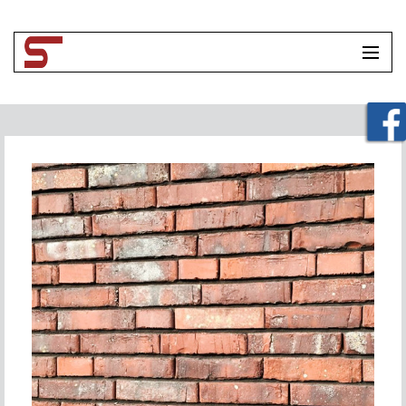
HOME
UNTERNEHMEN
LEISTUNGEN
TOOLBOX
KONTAKT