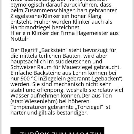
etymologisch darauf zurückführen, dass
beim Zusammenschlagen hart gebrannter
Ziegelsteine/Klinker ein hoher Klang
entsteht. Früher wurden Klinker auch als
Hartbrandziegel bezeichnet.
Hier ein Klinker der Firma Hagemeister aus
Nottuln
Der Begriff „Backstein“ steht bevorzugt für
die mittelalterlichen Bauten, wird aber
hauptsächlich im süddeutschen und
Schweizer Raum für Mauerziegel gebraucht.
Einfache Backsteine aus Lehm können bei
nur 900 °C inZiegelein gebrannt („gebacken“)
werden. Sie sind mechanisch nicht sehr
stabil und offenporig, weshalb sie relativ viel
Wasser aufnehmen können.Der aus Ton
(statt Wiesenlehm) bei höheren
Temperaturen gebrannte „Tonziegel“ ist
härter und gilt als beständiger.