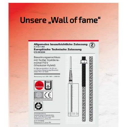
Unsere „Wall of fame“