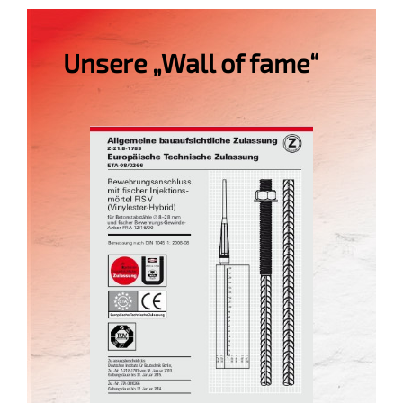
Unsere „Wall of fame“