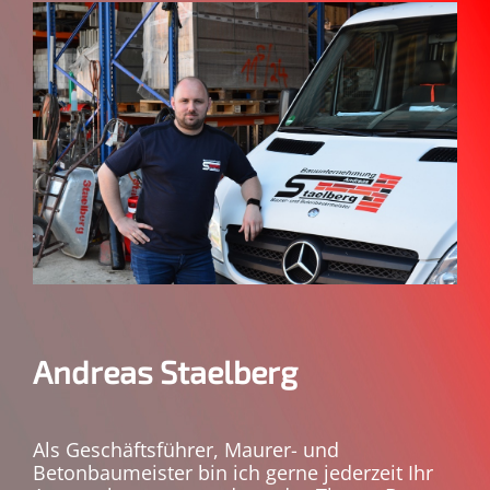
Andreas Staelberg
Als Geschäftsführer, Maurer- und
Betonbaumeister bin ich gerne jederzeit Ihr