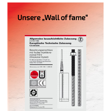
Unsere „Wall of fame“