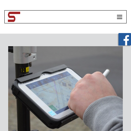
HOME
UNTERNEHMEN
LEISTUNGEN
TOOLBOX
KONTAKT