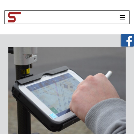
HOME
UNTERNEHMEN
LEISTUNGEN
TOOLBOX
KONTAKT