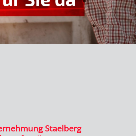
ernehmung Staelberg