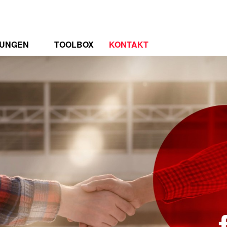
TUNGEN
TOOLBOX
KONTAKT
TRUM
RENZEN