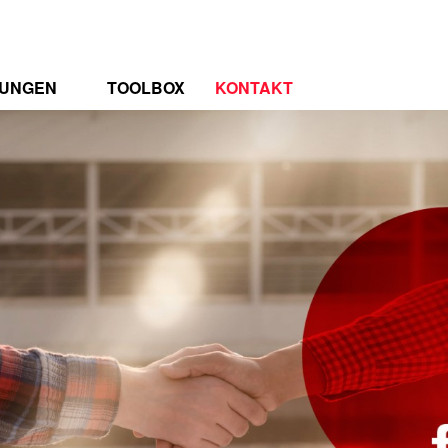
TUNGEN
TOOLBOX
KONTAKT
TRUM
RENZEN