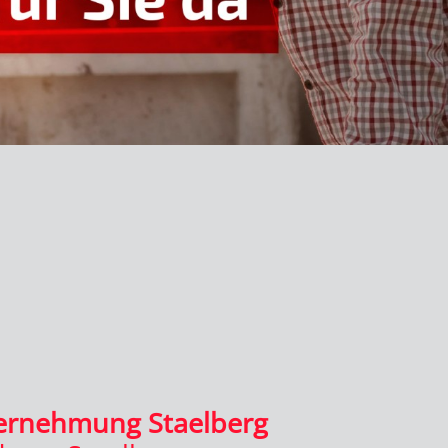
ernehmung Staelberg