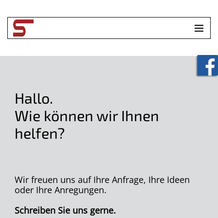
HOME
UNTERNEHMEN
Hallo.
LEISTUNGEN
Wie können wir Ihnen
TOOLBOX
helfen?
KONTAKT
Wir freuen uns auf Ihre Anfrage, Ihre Ideen
oder Ihre Anregungen.
Schreiben Sie uns gerne.