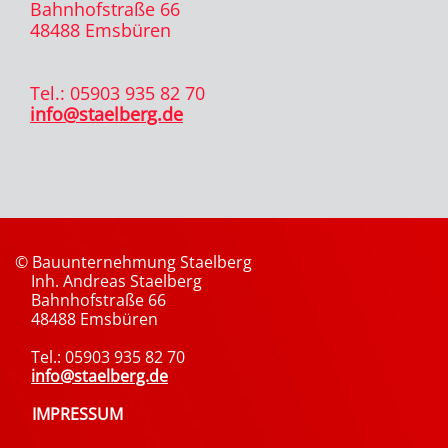
Bahnhofstraße 66
48488 Emsbüren
Tel.: 05903 935 82 70
info@staelberg.de
© Bauunternehmung Staelberg
Inh. Andreas Staelberg
Bahnhofstraße 66
48488 Emsbüren
Tel.: 05903 935 82 70
info@staelberg.de
IMPRESSUM