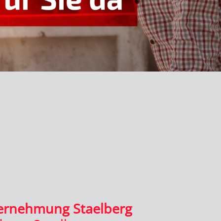
ernehmung Staelberg