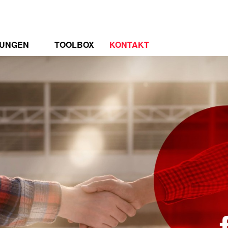
TUNGEN
TOOLBOX
KONTAKT
TRUM
RENZEN