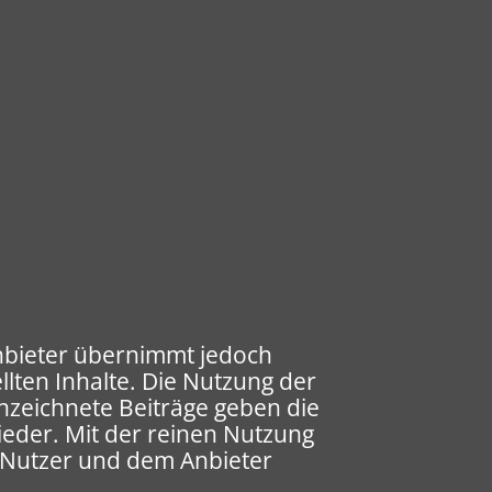
 Anbieter übernimmt jedoch
ellten Inhalte. Die Nutzung der
nnzeichnete Beiträge geben die
ieder. Mit der reinen Nutzung
m Nutzer und dem Anbieter