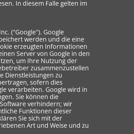
sen. In diesem Falle gelten im
nc. ("Google"). Google
speichert werden und die eine
ookie erzeugten Informationen
 einen Server von Google in den
utzen, um Ihre Nutzung der
tebetreiber zusammenzustellen
 Dienstleistungen zu
ertragen, sofern dies
le verarbeiten. Google wird in
ngen. Sie können die
 Software verhindern; wir
mtliche Funktionen dieser
ären Sie sich mit der
riebenen Art und Weise und zu