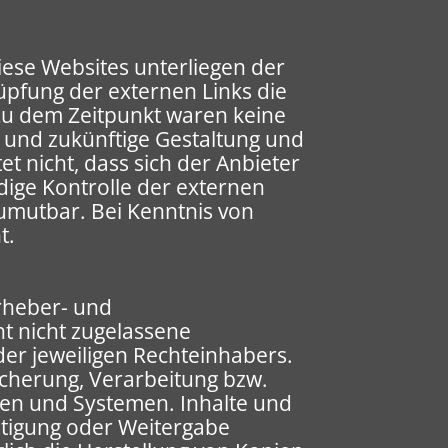
iese Websites unterliegen der
nüpfung der externen Links die
Zu dem Zeitpunkt waren keine
le und zukünftige Gestaltung und
t nicht, dass sich der Anbieter
dige Kontrolle der externen
zumutbar. Bei Kenntnis von
t.
Urheber- und
t nicht zugelassene
er jeweiligen Rechteinhabers.
eicherung, Verarbeitung bzw.
en und Systemen. Inhalte und
ältigung oder Weitergabe