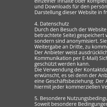
einzelner Inhalte oder komplett
und Downloads für den persönli
Darstellung dieser Website in f
4. Datenschutz
Durch den Besuch der Website 
betrachtete Seite) gespeicher
sondern sind anonymisiert. Sie
Weitergabe an Dritte, zu komme
Der Anbieter weist ausdrücklich
Kommunikation per E-Mail) Sich
geschützt werden kann.
Die Verwendung der Kontaktdat
erwünscht, es sei denn der Anbie
eine Geschäftsbeziehung. Der 
hiermit jeder kommerziellen V
5. Besondere Nutzungsbeding
Soweit besondere Bedingungen