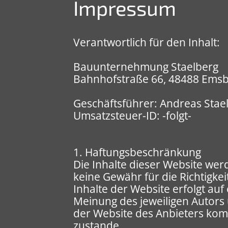
Impressum
Verantwortlich für den Inhalt:
Bauunternehmung Staelberg
Bahnhofstraße 66, 48488 Ems
Geschäftsführer: Andreas Stae
Umsatzsteuer-ID: -folgt-
1. Haftungsbeschränkung
Die Inhalte dieser Website wer
keine Gewähr für die Richtigkeit
Inhalte der Website erfolgt au
Meinung des jeweiligen Autors
der Website des Anbieters kom
zustande.