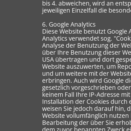
bis 4. abweichen, wird an ents
jeweiligen Einzelfall die bes
6. Google Analytics
Diese Website benutzt Google A
Analytics verwendet sog. "Cook
Analyse der Benutzung der Web
über Ihre Benutzung dieser Web
USA übertragen und dort gespe
Website auszuwerten, um Repor
und um weitere mit der Websit
erbringen. Auch wird Google di
gesetzlich vorgeschrieben oder
keinem Fall Ihre IP-Adresse mi
Installation der Cookies durch
weisen Sie jedoch darauf hin, d
Website vollumfänglich nutzen 
Bearbeitung der über Sie erho
dem zuvor benannten Zweck e