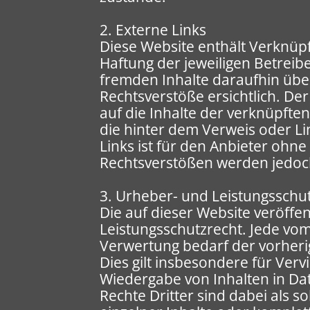
2. Externe Links
Diese Website enthält Verknüpf
Haftung der jeweiligen Betreib
fremden Inhalte daraufhin übe
Rechtsverstöße ersichtlich. Der
auf die Inhalte der verknüpften
die hinter dem Verweis oder Li
Links ist für den Anbieter ohn
Rechtsverstößen werden jedoch 
3. Urheber- und Leistungsschu
Die auf dieser Website veröffe
Leistungsschutzrecht. Jede vo
Verwertung bedarf der vorheri
Dies gilt insbesondere für Ver
Wiedergabe von Inhalten in D
Rechte Dritter sind dabei als 