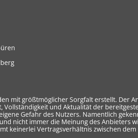
büren
lberg
den mit größtmöglicher Sorgfalt erstellt. Der
, Vollständigkeit und Aktualität der bereitgest
f eigene Gefahr des Nutzers. Namentlich geke
 und nicht immer die Meinung des Anbieters w
mt keinerlei Vertragsverhältnis zwischen de