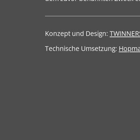
Konzept und Design:
TWINNERS
Technische Umsetzung:
Hopma