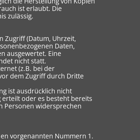
glich die Herstellung von Kopien
uch ist erlaubt. Die
is zulässig.
Zugriff (Datum, Uhrzeit,
personenbezogenen Daten,
en ausgewertet. Eine
et nicht statt.
rnet (z.B. bei der
or dem Zugriff durch Dritte
 ist ausdrücklich nicht
 erteilt oder es besteht bereits
ten Personen widersprechen
 den vorgenannten Nummern 1.