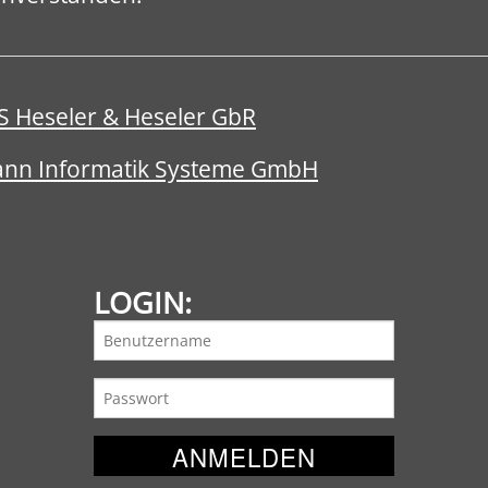
 Heseler & Heseler GbR
nn Informatik Systeme GmbH
LOGIN: