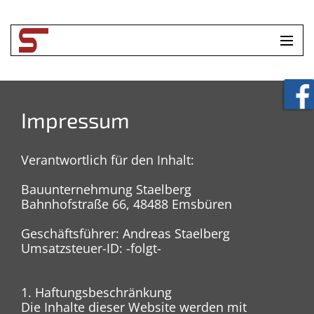
HOME
UNTERNEHMEN
Impressum
LEISTUNGEN
Verantwortlich für den Inhalt:
TOOLBOX
Bauunternehmung Staelberg
Bahnhofstraße 66, 48488 Emsbüren
KONTAKT
Geschäftsführer: Andreas Staelberg
Umsatzsteuer-ID: -folgt-
1. Haftungsbeschränkung
Die Inhalte dieser Website werden mit