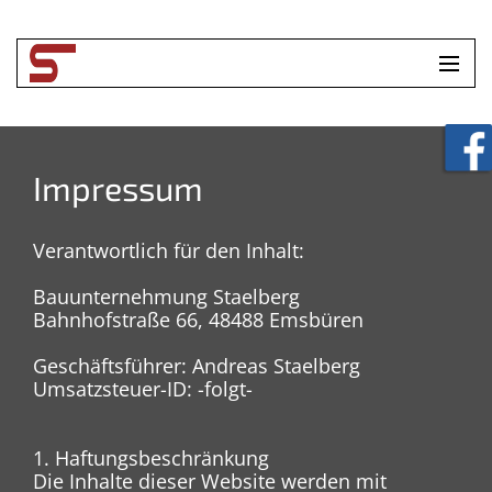
HOME
UNTERNEHMEN
Impressum
LEISTUNGEN
Verantwortlich für den Inhalt:
TOOLBOX
Bauunternehmung Staelberg
Bahnhofstraße 66, 48488 Emsbüren
KONTAKT
Geschäftsführer: Andreas Staelberg
Umsatzsteuer-ID: -folgt-
1. Haftungsbeschränkung
Die Inhalte dieser Website werden mit