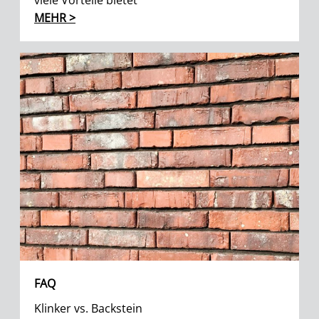
viele Vorteile bietet
MEHR >
FAQ
Klinker vs. Backstein