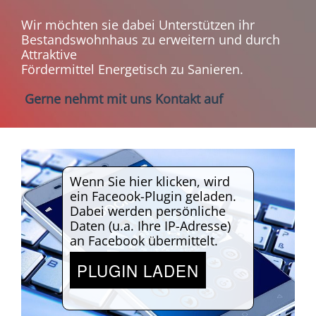
Wir möchten sie dabei Unterstützen ihr
Bestandswohnhaus zu erweitern und durch
Attraktive
Fördermittel Energetisch zu Sanieren.
Gerne nehmt mit uns Kontakt auf
Wenn Sie hier klicken, wird
ein Faceook-Plugin geladen.
Dabei werden persönliche
Daten (u.a. Ihre IP-Adresse)
an Facebook übermittelt.
PLUGIN LADEN