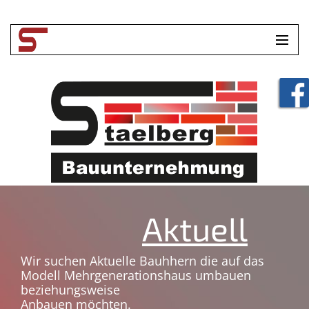
HOME
UNTERNEHMEN
LEISTUNGEN
TOOLBOX
KONTAKT
Aktuell
Wir suchen Aktuelle Bauhhern die auf das
Modell Mehrgenerationshaus umbauen
beziehungsweise
Anbauen möchten.