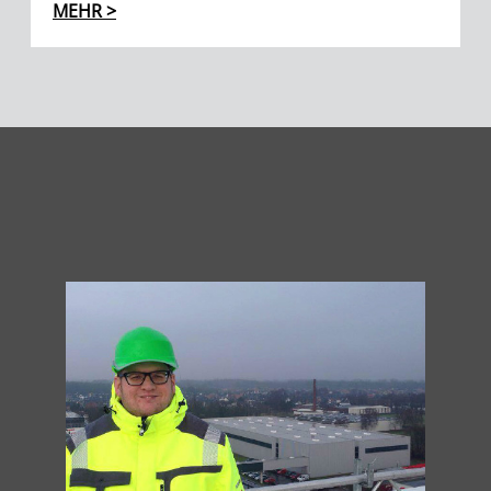
MEHR >