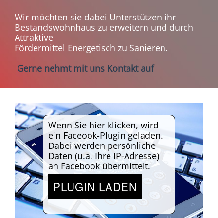
Wir möchten sie dabei Unterstützen ihr
Bestandswohnhaus zu erweitern und durch
Attraktive
Fördermittel Energetisch zu Sanieren.
Gerne nehmt mit uns Kontakt auf
Wenn Sie hier klicken, wird
ein Faceook-Plugin geladen.
Dabei werden persönliche
Daten (u.a. Ihre IP-Adresse)
an Facebook übermittelt.
PLUGIN LADEN