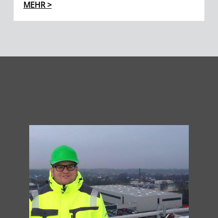
MEHR >