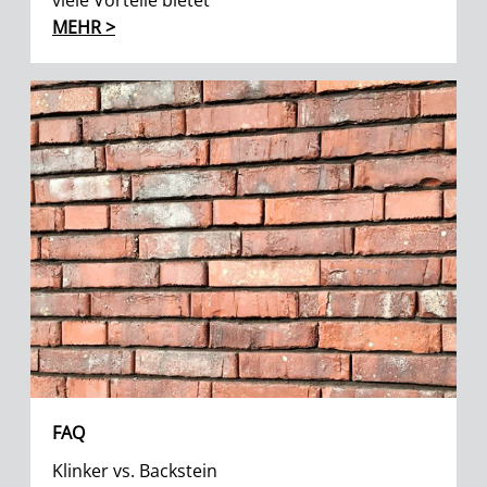
viele Vorteile bietet
MEHR >
FAQ
Klinker vs. Backstein