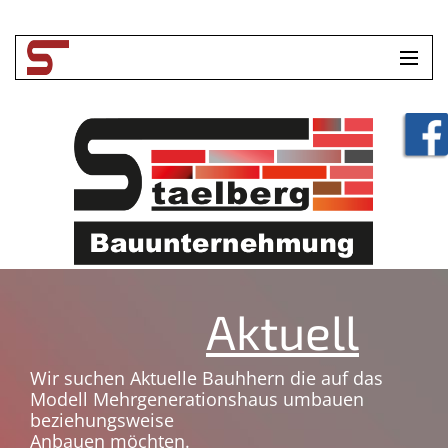
HOME
UNTERNEHMEN
LEISTUNGEN
TOOLBOX
KONTAKT
Aktuell
Wir suchen Aktuelle Bauhhern die auf das
Modell Mehrgenerationshaus umbauen
beziehungsweise
Anbauen möchten.