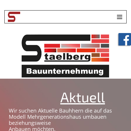
HOME
UNTERNEHMEN
LEISTUNGEN
TOOLBOX
KONTAKT
Aktuell
Wir suchen Aktuelle Bauhhern die auf das
Modell Mehrgenerationshaus umbauen
beziehungsweise
Anbauen möchten.