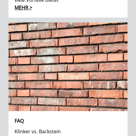
viele Vorteile bietet
MEHR >
FAQ
Klinker vs. Backstein