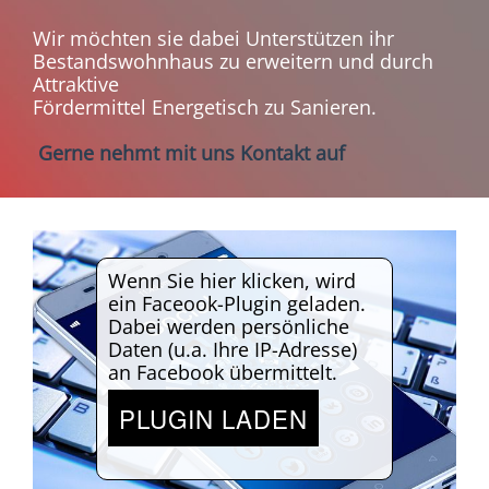
Wir möchten sie dabei Unterstützen ihr
Bestandswohnhaus zu erweitern und durch
Attraktive
Fördermittel Energetisch zu Sanieren.
Gerne nehmt mit uns Kontakt auf
Wenn Sie hier klicken, wird
ein Faceook-Plugin geladen.
Dabei werden persönliche
Daten (u.a. Ihre IP-Adresse)
an Facebook übermittelt.
PLUGIN LADEN