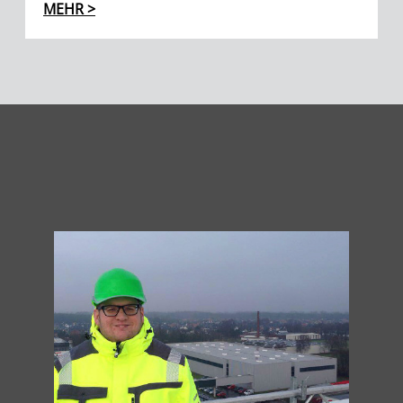
MEHR >