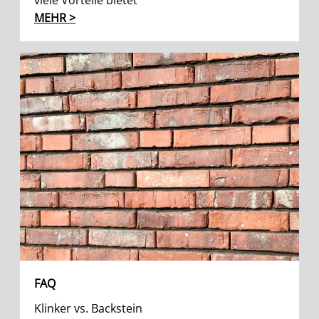
viele Vorteile bietet
MEHR >
FAQ
Klinker vs. Backstein