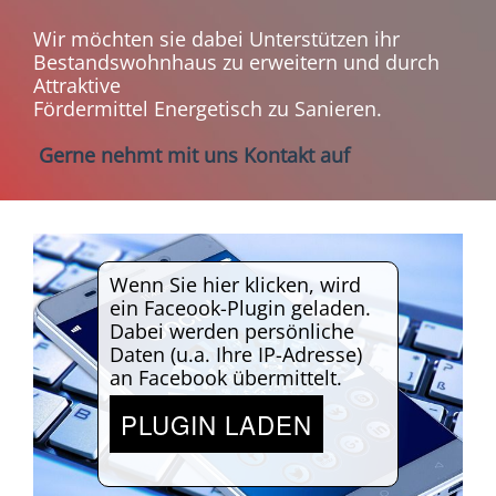
Wir möchten sie dabei Unterstützen ihr
Bestandswohnhaus zu erweitern und durch
Attraktive
Fördermittel Energetisch zu Sanieren.
Gerne nehmt mit uns Kontakt auf
Wenn Sie hier klicken, wird
ein Faceook-Plugin geladen.
Dabei werden persönliche
Daten (u.a. Ihre IP-Adresse)
an Facebook übermittelt.
PLUGIN LADEN