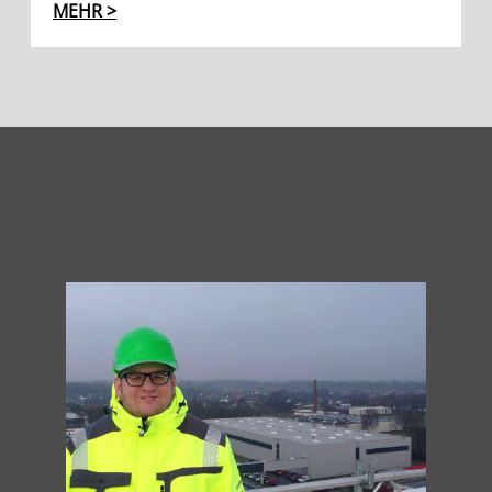
MEHR >