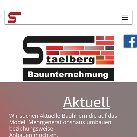
HOME
UNTERNEHMEN
LEISTUNGEN
TOOLBOX
KONTAKT
Aktuell
Wir suchen Aktuelle Bauhhern die auf das
Modell Mehrgenerationshaus umbauen
beziehungsweise
Anbauen möchten.