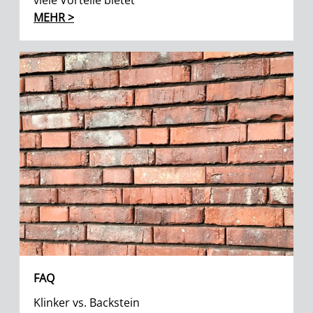
viele Vorteile bietet
MEHR >
FAQ
Klinker vs. Backstein