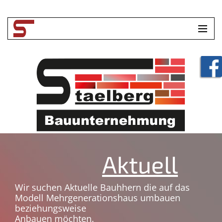
HOME
UNTERNEHMEN
LEISTUNGEN
TOOLBOX
KONTAKT
Aktuell
Wir suchen Aktuelle Bauhhern die auf das
Modell Mehrgenerationshaus umbauen
beziehungsweise
Anbauen möchten.