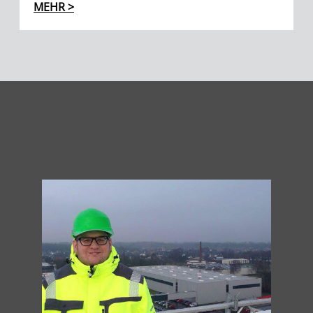
MEHR >