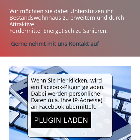
Wir möchten sie dabei Unterstützen ihr
Bestandswohnhaus zu erweitern und durch
Attraktive
Fördermittel Energetisch zu Sanieren.
Gerne nehmt mit uns Kontakt auf
Wenn Sie hier klicken, wird
ein Faceook-Plugin geladen.
Dabei werden persönliche
Daten (u.a. Ihre IP-Adresse)
an Facebook übermittelt.
PLUGIN LADEN