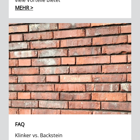
viele Vorteile bietet
MEHR >
FAQ
Klinker vs. Backstein