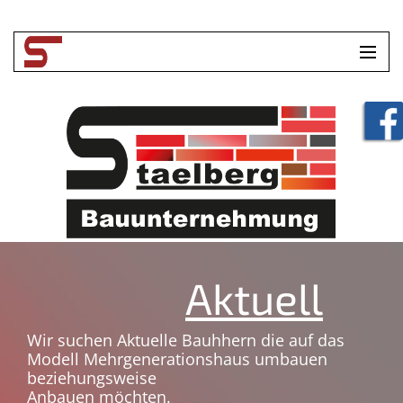
HOME
UNTERNEHMEN
LEISTUNGEN
TOOLBOX
KONTAKT
Aktuell
Wir suchen Aktuelle Bauhhern die auf das
Modell Mehrgenerationshaus umbauen
beziehungsweise
Anbauen möchten.