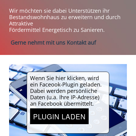
Wir möchten sie dabei Unterstützen ihr
Bestandswohnhaus zu erweitern und durch
Attraktive
Fördermittel Energetisch zu Sanieren.
Gerne nehmt mit uns Kontakt auf
Wenn Sie hier klicken, wird
ein Faceook-Plugin geladen.
Dabei werden persönliche
Daten (u.a. Ihre IP-Adresse)
an Facebook übermittelt.
PLUGIN LADEN