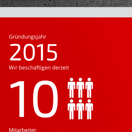
Gründungsjahr
2015
Wir beschäftigen derzeit
10
Mitarbeiter.