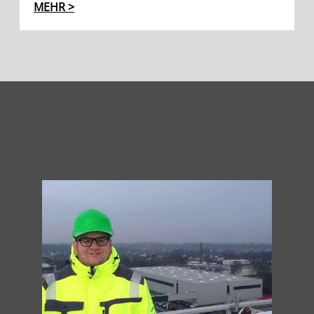
MEHR >