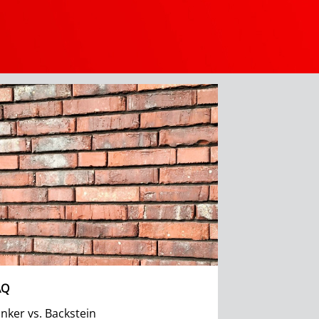
AQ
inker vs. Backstein