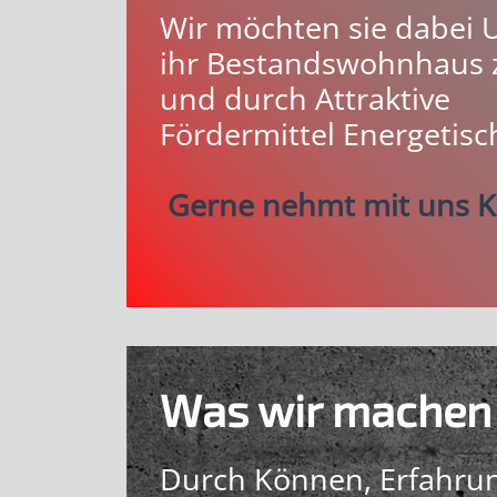
Wir möchten sie dabei 
ihr Bestandswohnhaus 
und durch Attraktive
Fördermittel Energetisc
Gerne nehmt mit uns K
Was wir machen
Durch Können, Erfahrun