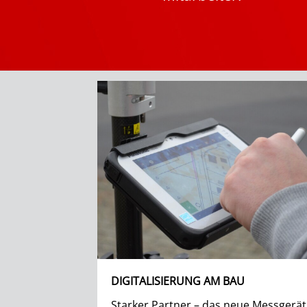
DIGITALISIERUNG AM BAU
Starker Partner – das neue Messgerät