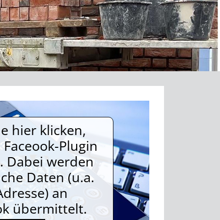
 hier klicken,
n Faceook-Plugin
. Dabei werden
iche Daten (u.a.
Adresse) an
k übermittelt.