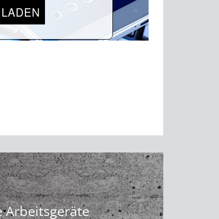
 LADEN
 Arbeitsgeräte