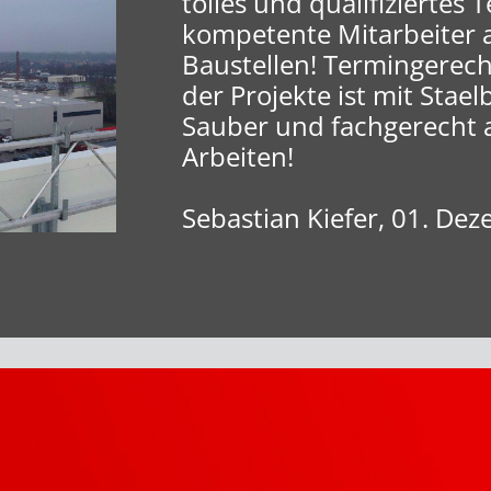
tolles und qualifiziertes
kompetente Mitarbeiter 
Baustellen! Termingerech
der Projekte ist mit Stael
Sauber und fachgerecht 
Arbeiten!
Sebastian Kiefer, 01. De