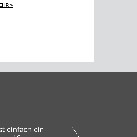
EHR >
t einfach ein