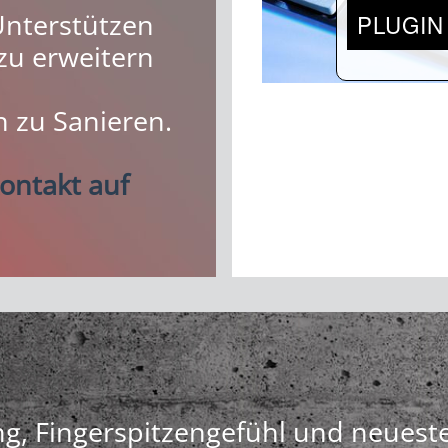
Unterstützen
PLUGIN
zu erweitern
h zu Sanieren.
ontakt auf
g, Fingerspitzengefühl und neueste